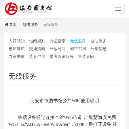
读者登录
首页
读者服务
无线服务
入馆须知
借阅规则
办证指南
无线服务
自助服务
楼层导航
交通指南
开放时间
城市书房
分馆信息
农家书屋
读者咨询
参考咨询服务
答读者问
无线服务
海安市市图书馆公共WiFi使用说明
终端设备通过连接本馆WiFi信道：“智慧海安免费
WIFI”或“ZHHA Free Wifi Area”，连接上后打开设备浏