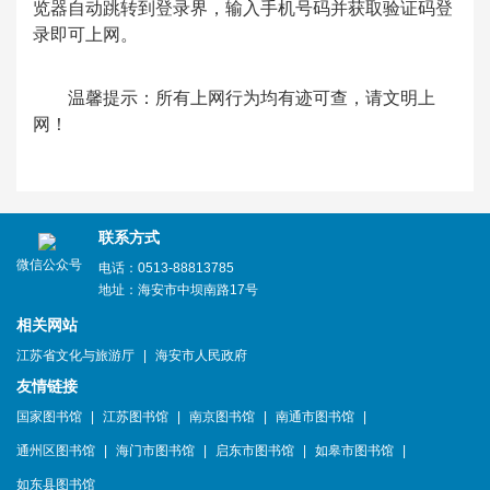
览器自动跳转到登录界，输入手机号码并获取验证码登
录即可上网。
温馨提示：所有上网行为均有迹可查，请文明上
网！
联系方式
微信公众号
电话：0513-88813785
地址：海安市中坝南路17号
相关网站
江苏省文化与旅游厅
|
海安市人民政府
友情链接
国家图书馆
|
江苏图书馆
|
南京图书馆
|
南通市图书馆
|
通州区图书馆
|
海门市图书馆
|
启东市图书馆
|
如皋市图书馆
|
如东县图书馆