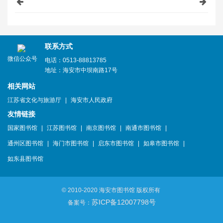
联系方式
微信公众号
电话：0513-88813785
地址：海安市中坝南路17号
相关网站
江苏省文化与旅游厅
|
海安市人民政府
友情链接
国家图书馆
|
江苏图书馆
|
南京图书馆
|
南通市图书馆
|
通州区图书馆
|
海门市图书馆
|
启东市图书馆
|
如皋市图书馆
|
如东县图书馆
© 2010-2020 海安市图书馆 版权所有
苏ICP备12007798号
备案号：