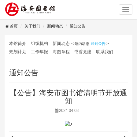
读者登录
首页
关于我们
新闻动态
通知公告
本馆简介
组织机构
新闻动态
<
>
馆内动态
通知公告
规划计划
工作年报
海图章程
书香党建
联系我们
通知公告
【公告】海安市图书馆清明节开放通
知
2024-04-03