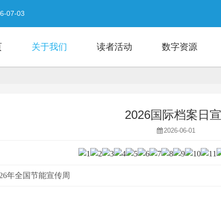
 2026-07-11
26-07-03
！更有精彩活动等你来打卡！
- 2026-06-28
招募
- 2026-06-23
页
关于我们
读者活动
数字资源
- 2026-06-17
026-06-01
选活动海安赛区开始报名啦！
- 2026-05-23
2026国际档案日
2026-06-01
026年全国节能宣传周