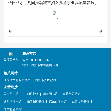
成长成才，共同推动我市妇女儿童事业高质量发展。
联系方式
微信公众号
电话：0513-88813785
地址：海安市中坝南路17号
相关网站
江苏省文化与旅游厅
|
海安市人民政府
友情链接
国家图书馆
|
江苏图书馆
|
南京图书馆
|
南通市图书馆
|
通州区图书馆
|
海门市图书馆
|
启东市图书馆
|
如皋市图书馆
|
如东县图书馆