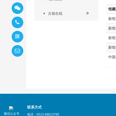
馆藏
古籍在线
新馆
新馆
新馆
新馆
中国
联系方式
微信公众号
电话：0513-88813785