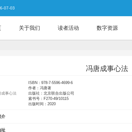
 2026-07-11
26-07-03
！更有精彩活动等你来打卡！
- 2026-06-28
招募
- 2026-06-23
页
关于我们
读者活动
数字资源
- 2026-06-17
026-06-01
选活动海安赛区开始报名啦！
- 2026-05-23
冯唐成事心法
ISBN：978-7-5596-4699-6
作者：冯唐著
出版社：北京联合出版公司
索书号：F270-49/10115
出版时间：2020
简介
地址