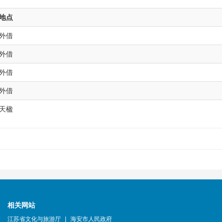
地点
外借
外借
外借
外借
天楹
相关网站
江苏省文化与旅游厅
|
海安市人民政府