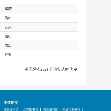
状态
借出
在架
借出
借出
在架
中国经济2021 开启复式时代
友情链接
国家图书馆
|
江苏图书馆
|
南京图书馆
|
南通市图书馆
|