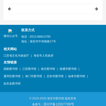
联系方式
微信公众号
电话：0513-88813785
地址：海安市中坝南路17号
相关网站
江苏省文化与旅游厅
|
海安市人民政府
友情链接
国家图书馆
|
江苏图书馆
|
南京图书馆
|
南通市图书馆
|
通州区图书馆
|
海门市图书馆
|
启东市图书馆
|
如皋市图书馆
|
如东县图书馆
© 2010-2020 海安市图书馆 版权所有
苏ICP备12007798号
备案号：