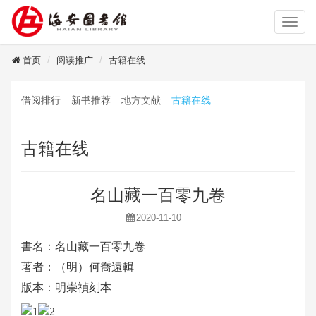
读者登录
首页
阅读推广
古籍在线
借阅排行
新书推荐
地方文献
古籍在线
古籍在线
名山藏一百零九卷
2020-11-10
書名：名山藏一百零九卷
著者：（明）何喬遠輯
版本：明崇禎刻本