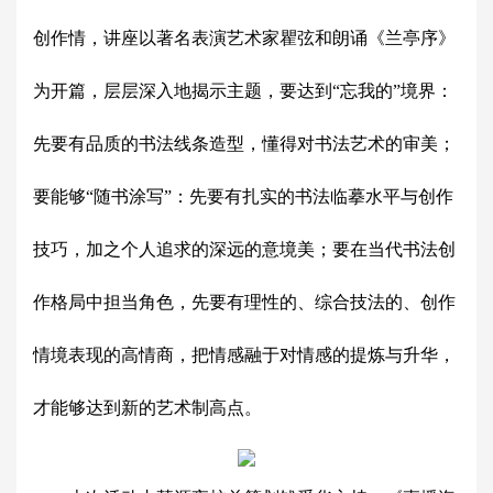
创作情，讲座以著名表演艺术家瞿弦和朗诵《兰亭序》
为开篇，层层深入地揭示主题，要达到“忘我的”境界：
先要有品质的书法线条造型，懂得对书法艺术的审美；
要能够“随书涂写”：先要有扎实的书法临摹水平与创作
技巧，加之个人追求的深远的意境美；要在当代书法创
作格局中担当角色，先要有理性的、综合技法的、创作
情境表现的高情商，把情感融于对情感的提炼与升华，
才能够达到新的艺术制高点。