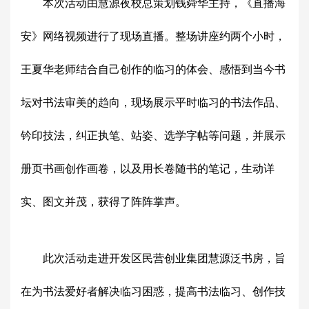
本次活动由慧源夜校总策划钱舜华主持，《直播海
安》网络视频进行了现场直播。整场讲座约两个小时，
王夏华老师结合自己创作的临习的体会、感悟到当今书
坛对书法审美的趋向，现场展示平时临习的书法作品、
钤印技法，纠正执笔、站姿、选学字帖等问题，并展示
册页书画创作画卷，以及用长卷随书的笔记，生动详
实、图文并茂，获得了阵阵掌声。
此次活动走进开发区民营创业集团慧源泛书房，旨
在为书法爱好者解决临习困惑，提高书法临习、创作技