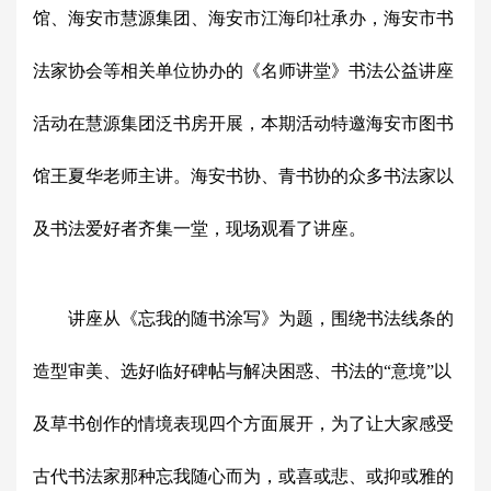
馆、海安市慧源集团、海安市江海印社承办，海安市书
法家协会等相关单位协办的《名师讲堂》书法公益讲座
活动在慧源集团泛书房开展，本期活动特邀海安市图书
馆王夏华老师主讲。海安书协、青书协的众多书法家以
及书法爱好者齐集一堂，现场观看了讲座。
讲座从《忘我的随书涂写》为题，围绕书法线条的
造型审美、选好临好碑帖与解决困惑、书法的“意境”以
及草书创作的情境表现四个方面展开，为了让大家感受
古代书法家那种忘我随心而为，或喜或悲、或抑或雅的